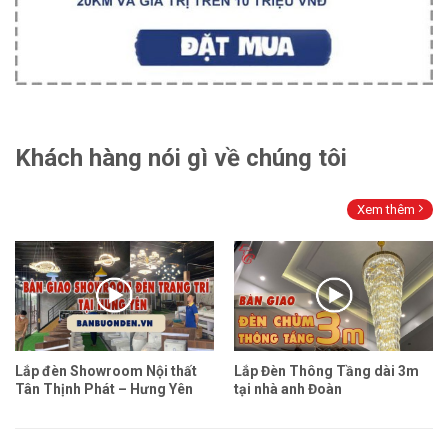
Khách hàng nói gì về chúng tôi
Xem thêm
Lắp đèn Showroom Nội thất
Lắp Đèn Thông Tầng dài 3m
Tân Thịnh Phát – Hưng Yên
tại nhà anh Đoàn