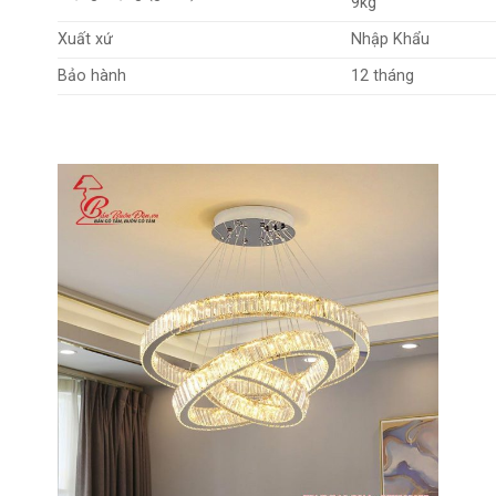
9kg
Xuất xứ
Nhập Khẩu
Bảo hành
12 tháng