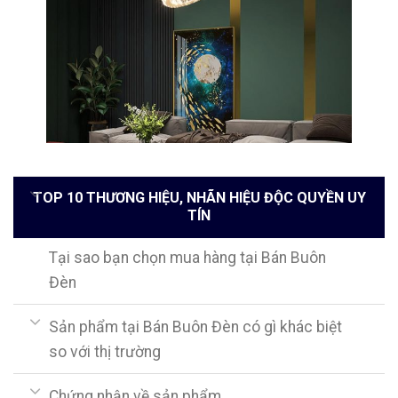
TOP 10 THƯƠNG HIỆU, NHÃN HIỆU ĐỘC QUYỀN UY
TÍN
Tại sao bạn chọn mua hàng tại Bán Buôn
Đèn
Sản phẩm tại Bán Buôn Đèn có gì khác biệt
so với thị trường
Chứng nhận về sản phẩm