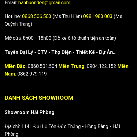
Email:
banbuonden@gmail.com
Hotline:
0868.506.503
(Ms.Thu Hiền)
0981.983.003
(Ms.
Quỳnh Trang)
Mở cửa: 8h00 - 18h00 (Đỗ xe ô tô thuận tiện an toàn)
Tuyển Đại Lý - CTV - Thợ Điện - Thiết Kế - Dự Án...
Miền Bắc:
0868.501.504
Miền Trung:
0904.122.152
Miền
Nam:
0862.979.119
DANH SÁCH SHOWROOM
Showroom Hải Phòng
Địa chỉ: 1141 Đại Lộ Tôn Đức Thắng - Hồng Bàng - Hải
Phòng