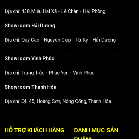
Địa chỉ: 438 Miếu Hai Xã - Lê Chân - Hải Phòng
Showroom Hải Dương
Địa chỉ: Quý Cao - Nguyên Giáp - Tứ Kỳ - Hải Dương
Showroom Vĩnh Phúc
Địa chỉ: Trưng Trắc - Phúc Yên - Vĩnh Phúc
Showroom Thanh Hóa
Địa chỉ: QL 45, Hoàng Sơn, Nông Cống, Thanh Hóa
HỖ TRỢ KHÁCH HÀNG
DANH MỤC SẢN