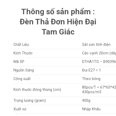
Thông số sản phẩm :
Đèn Thả Đơn Hiện Đại
Tam Giác
Chất Liệu
Sắt sơn tĩnh điện
Kích Thước
Các cạnh 20cm (dây
Mã SP
DTHA1TG – B90396
Nguồn Sáng
Đui E27 = 1
Công suất
Theo bóng
80pcs/T = 67*65*42
Kích thước đóng thùng (cm)
430pcs/m3
Trọng lượng (gram)
400g
Xuất xứ
Nhập Khẩu