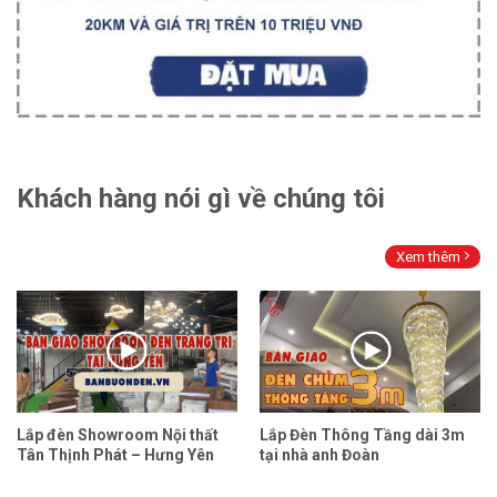
Khách hàng nói gì về chúng tôi
Xem thêm
Lắp đèn Showroom Nội thất
Lắp Đèn Thông Tầng dài 3m
Tân Thịnh Phát – Hưng Yên
tại nhà anh Đoàn