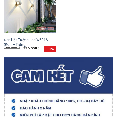
Đèn Hắt Tường Led W6016
(Đen – Trắng)
480.000
đ
336.000
đ
-30%