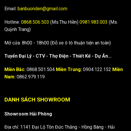
Email:
banbuonden@gmail.com
Hotline:
0868.506.503
(Ms.Thu Hiền)
0981.983.003
(Ms.
Quỳnh Trang)
Mở cửa: 8h00 - 18h00 (Đỗ xe ô tô thuận tiện an toàn)
Tuyển Đại Lý - CTV - Thợ Điện - Thiết Kế - Dự Án...
Miền Bắc:
0868.501.504
Miền Trung:
0904.122.152
Miền
Nam:
0862.979.119
DANH SÁCH SHOWROOM
Showroom Hải Phòng
Địa chỉ: 1141 Đại Lộ Tôn Đức Thắng - Hồng Bàng - Hải