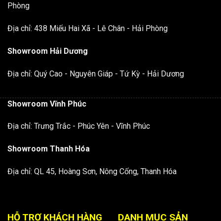
Phòng
Địa chỉ: 438 Miếu Hai Xã - Lê Chân - Hải Phòng
Showroom Hải Dương
Địa chỉ: Quý Cao - Nguyên Giáp - Tứ Kỳ - Hải Dương
Showroom Vĩnh Phúc
Địa chỉ: Trưng Trắc - Phúc Yên - Vĩnh Phúc
Showroom Thanh Hóa
Địa chỉ: QL 45, Hoàng Sơn, Nông Cống, Thanh Hóa
HỖ TRỢ KHÁCH HÀNG
DANH MỤC SẢN