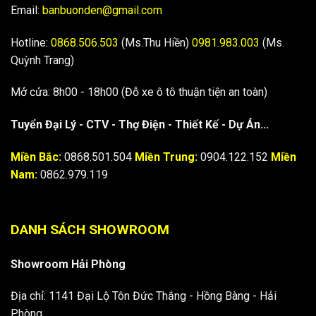
Email:
banbuonden@gmail.com
Hotline:
0868.506.503
(Ms.Thu Hiền)
0981.983.003
(Ms.
Quỳnh Trang)
Mở cửa: 8h00 - 18h00 (Đỗ xe ô tô thuận tiện an toàn)
Tuyển Đại Lý - CTV - Thợ Điện - Thiết Kế - Dự Án...
Miền Bắc:
0868.501.504
Miền Trung:
0904.122.152
Miền
Nam:
0862.979.119
DANH SÁCH SHOWROOM
Showroom Hải Phòng
Địa chỉ: 1141 Đại Lộ Tôn Đức Thắng - Hồng Bàng - Hải
Phòng