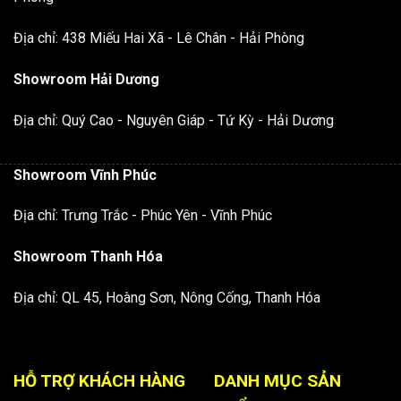
Địa chỉ: 438 Miếu Hai Xã - Lê Chân - Hải Phòng
Showroom Hải Dương
Địa chỉ: Quý Cao - Nguyên Giáp - Tứ Kỳ - Hải Dương
Showroom Vĩnh Phúc
Địa chỉ: Trưng Trắc - Phúc Yên - Vĩnh Phúc
Showroom Thanh Hóa
Địa chỉ: QL 45, Hoàng Sơn, Nông Cống, Thanh Hóa
HỖ TRỢ KHÁCH HÀNG
DANH MỤC SẢN