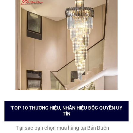
TOP 10 THƯƠNG HIỆU, NHÃN HIỆU ĐỘC QUYỀN UY
TÍN
Tại sao bạn chọn mua hàng tại Bán Buôn