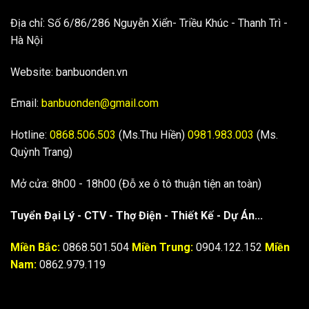
Địa chỉ: Số 6/86/286 Nguyễn Xiển- Triều Khúc - Thanh Trì -
Hà Nội
Website: banbuonden.vn
Email:
banbuonden@gmail.com
Hotline:
0868.506.503
(Ms.Thu Hiền)
0981.983.003
(Ms.
Quỳnh Trang)
Mở cửa: 8h00 - 18h00 (Đỗ xe ô tô thuận tiện an toàn)
Tuyển Đại Lý - CTV - Thợ Điện - Thiết Kế - Dự Án...
Miền Bắc:
0868.501.504
Miền Trung:
0904.122.152
Miền
Nam:
0862.979.119