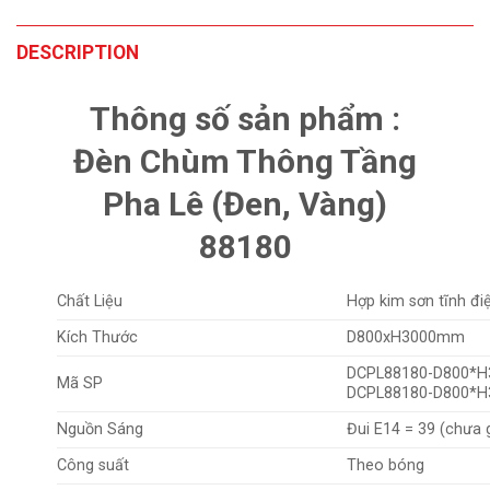
DESCRIPTION
Thông số sản phẩm :
Đèn Chùm Thông Tầng
Pha Lê (Đen, Vàng)
88180
Chất Liệu
Hợp kim sơn tĩnh đi
Kích Thước
D800xH3000mm
DCPL88180-D800*H
Mã SP
DCPL88180-D800*H
Nguồn Sáng
Đui E14 = 39 (chưa
Công suất
Theo bóng