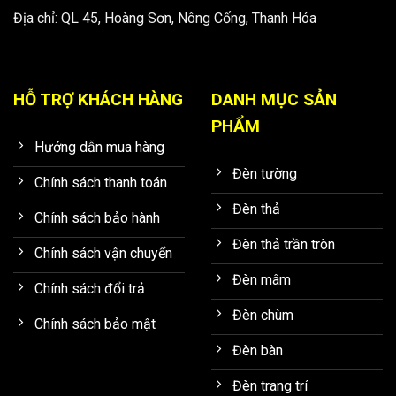
Địa chỉ: QL 45, Hoàng Sơn, Nông Cống, Thanh Hóa
HỖ TRỢ KHÁCH HÀNG
DANH MỤC SẢN
PHẨM
Hướng dẫn mua hàng
Đèn tường
Chính sách thanh toán
Đèn thả
Chính sách bảo hành
Đèn thả trần tròn
Chính sách vận chuyển
Đèn mâm
Chính sách đổi trả
Đèn chùm
Chính sách bảo mật
Đèn bàn
Đèn trang trí