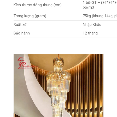
1 bộ=3T – (86*86*3
Kích thước đóng thùng (cm)
bộ/m3
Trọng lượng (gram)
75kg (khung 14kg, p
Xuất xứ
Nhập Khẩu
Bảo hành
12 tháng