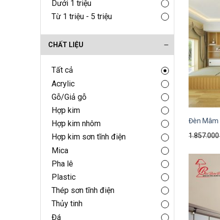
Dưới 1 triệu
Từ 1 triệu - 5 triệu
CHẤT LIỆU
Tất cả
Acrylic
Gỗ/Giả gỗ
Hợp kim
Đèn Mâm 
Hợp kim nhôm
1.857.00
Hợp kim sơn tĩnh điện
Mica
Pha lê
Plastic
Thép sơn tĩnh điện
Thủy tinh
Đá