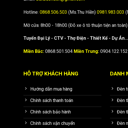
Hotline:
0868.506.503
(Ms.Thu Hiền)
0981.983.003
(
Mở cửa: 8h00 - 18h00 (Đỗ xe ô tô thuận tiện an toàn)
Tuyển Đại Lý - CTV - Thợ Điện - Thiết Kế - Dự Án...
Miền Bắc:
0868.501.504
Miền Trung:
0904.122.15
HỖ TRỢ KHÁCH HÀNG
DANH 
Hướng dẫn mua hàng
Đèn 
Chính sách thanh toán
Đèn t
Chính sách bảo hành
Đèn t
Chính sách vận chuyển
Đèn 