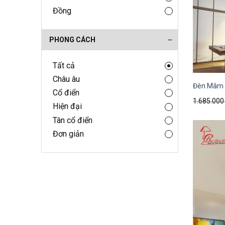
Đồng
PHONG CÁCH
Tất cả
Châu âu
Đèn Mâm G
Cổ điển
1.685.00
Hiện đại
Tân cổ điển
Đơn giản