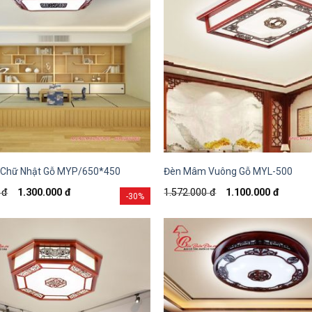
Chữ Nhật Gỗ MYP/650*450
Đèn Mâm Vuông Gỗ MYL-500
0
đ
1.300.000
đ
1.572.000
đ
1.100.000
đ
-30%