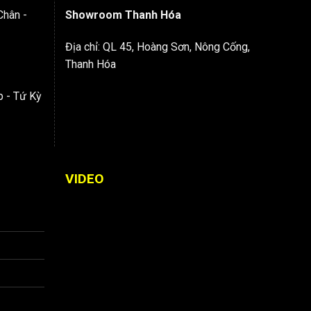
Chân -
Showroom Thanh Hóa
Địa chỉ: QL 45, Hoàng Sơn, Nông Cống,
Thanh Hóa
p - Tứ Kỳ
VIDEO