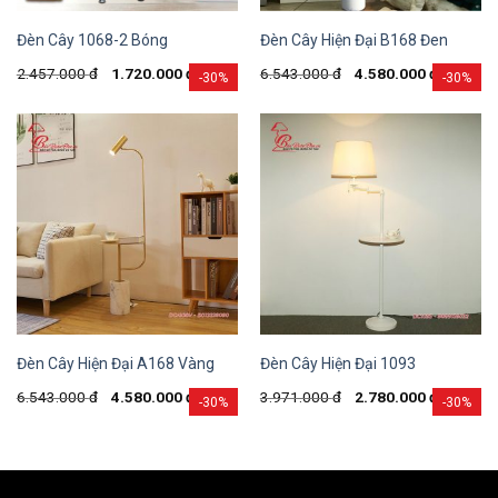
Đèn Cây 1068-2 Bóng
Đèn Cây Hiện Đại B168 Đen
2.457.000
đ
1.720.000
đ
6.543.000
đ
4.580.000
đ
-30%
-30%
Đèn Cây Hiện Đại A168 Vàng
Đèn Cây Hiện Đại 1093
6.543.000
đ
4.580.000
đ
3.971.000
đ
2.780.000
đ
-30%
-30%