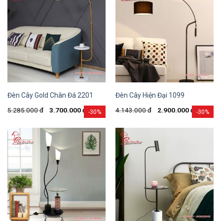
Đèn Cây Gold Chân Đá 2201
Đèn Cây Hiện Đại 1099
5.285.000
đ
3.700.000
đ
4.143.000
đ
2.900.000
đ
-30%
-30%