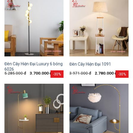
Đèn Cây Hiện Đại Luxury 6 bóng
Đèn Cây Hiện Đại 1091
6026
5.285.000
đ
3.700.000
đ
3.971.000
đ
2.780.000
đ
-30%
-30%