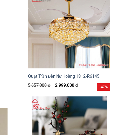
Quạt Trần Đèn Nữ Hoàng 1812-R6145
5.657.000
đ
2.999.000
đ
-47%