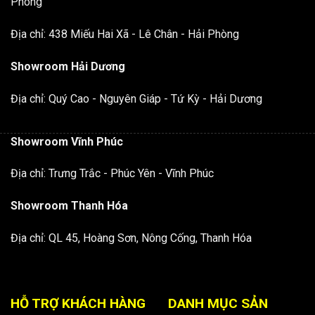
Phòng
Địa chỉ: 438 Miếu Hai Xã - Lê Chân - Hải Phòng
Showroom Hải Dương
Địa chỉ: Quý Cao - Nguyên Giáp - Tứ Kỳ - Hải Dương
Showroom Vĩnh Phúc
Địa chỉ: Trưng Trắc - Phúc Yên - Vĩnh Phúc
Showroom Thanh Hóa
Địa chỉ: QL 45, Hoàng Sơn, Nông Cống, Thanh Hóa
HỖ TRỢ KHÁCH HÀNG
DANH MỤC SẢN