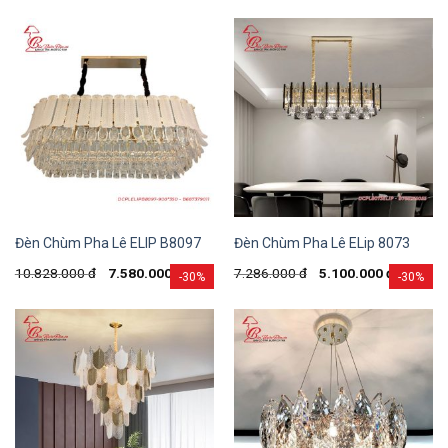
Đèn Chùm Pha Lê ELIP B8097
Đèn Chùm Pha Lê ELip 8073
10.828.000
đ
7.580.000
đ
7.286.000
đ
5.100.000
đ
-30%
-30%