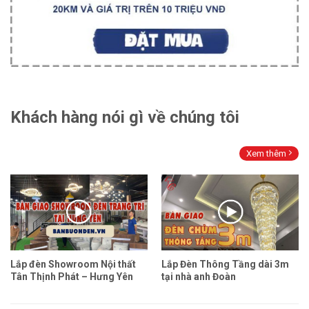
Khách hàng nói gì về chúng tôi
Xem thêm
Lắp đèn Showroom Nội thất
Lắp Đèn Thông Tầng dài 3m
Tân Thịnh Phát – Hưng Yên
tại nhà anh Đoàn