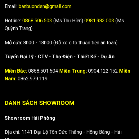
Email:
banbuonden@gmail.com
Hotline:
0868.506.503
(Ms.Thu Hiền)
0981.983.003
(Ms.
Quỳnh Trang)
Mở cửa: 8h00 - 18h00 (Đỗ xe ô tô thuận tiện an toàn)
Tuyển Đại Lý - CTV - Thợ Điện - Thiết Kế - Dự Án...
Miền Bắc:
0868.501.504
Miền Trung:
0904.122.152
Miền
Nam:
0862.979.119
DANH SÁCH SHOWROOM
Showroom Hải Phòng
Địa chỉ: 1141 Đại Lộ Tôn Đức Thắng - Hồng Bàng - Hải