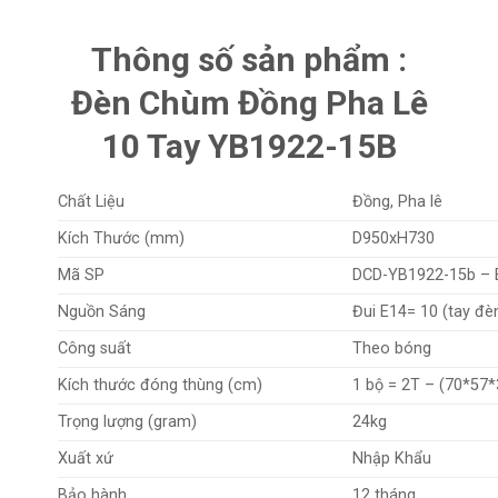
Thông số sản phẩm :
Đèn Chùm Đồng Pha Lê
10 Tay YB1922-15B
Chất Liệu
Đồng, Pha lê
Kích Thước (mm)
D950xH730
Mã SP
DCD-YB1922-15b –
Nguồn Sáng
Đui E14= 10 (tay đèn
Công suất
Theo bóng
Kích thước đóng thùng (cm)
1 bộ = 2T – (70*57
Trọng lượng (gram)
24kg
Xuất xứ
Nhập Khẩu
Bảo hành
12 tháng