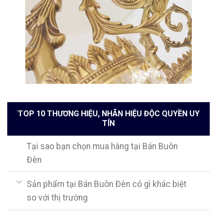
TOP 10 THƯƠNG HIỆU, NHÃN HIỆU ĐỘC QUYỀN UY
TÍN
Tại sao bạn chọn mua hàng tại Bán Buôn
Đèn
Sản phẩm tại Bán Buôn Đèn có gì khác biệt
so với thị trường