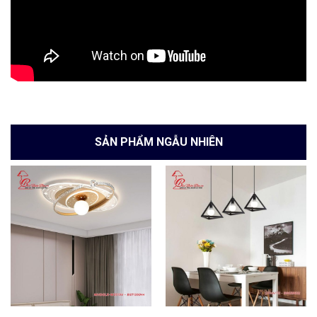
SẢN PHẨM NGẪU NHIÊN