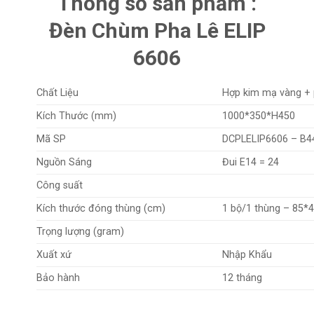
Thông số sản phẩm :
Đèn Chùm Pha Lê ELIP
6606
Chất Liệu
Hợp kim mạ vàng + 
Kích Thước (mm)
1000*350*H450
Mã SP
DCPLELIP6606 – B4
Nguồn Sáng
Đui E14 = 24
Công suất
Kích thước đóng thùng (cm)
1 bộ/1 thùng – 85*
Trọng lượng (gram)
Xuất xứ
Nhập Khẩu
Bảo hành
12 tháng