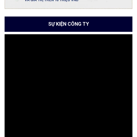
SỰ KIỆN CÔNG TY