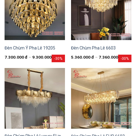
Đèn Chùm Ý Pha Lê 19205
Đèn Chùm Pha Lê 6603
7.300.000
đ
–
9.300.000
đ
5.360.000
đ
–
7.360.000
đ
-30%
-30%