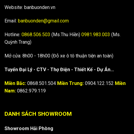
Website: banbuonden.vn
Email:
banbuonden@gmail.com
Hotline:
0868.506.503
(Ms.Thu Hiền)
0981.983.003
(Ms.
Quỳnh Trang)
Mở cửa: 8h00 - 18h00 (Đỗ xe ô tô thuận tiện an toàn)
Tuyển Đại Lý - CTV - Thợ Điện - Thiết Kế - Dự Án...
Miền Bắc:
0868.501.504
Miền Trung:
0904.122.152
Miền
Nam:
0862.979.119
DANH SÁCH SHOWROOM
Showroom Hải Phòng