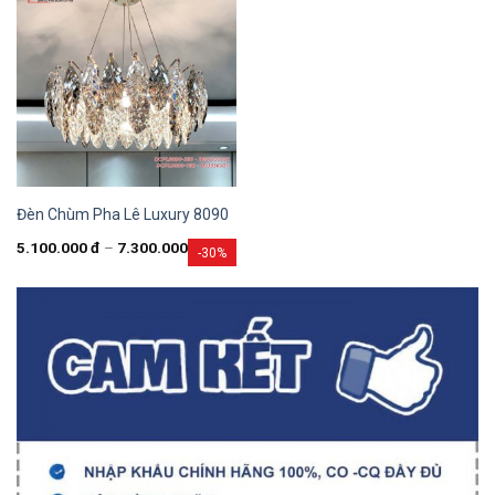
Đèn Chùm Pha Lê Luxury 8090
5.100.000
đ
–
7.300.000
đ
-30%