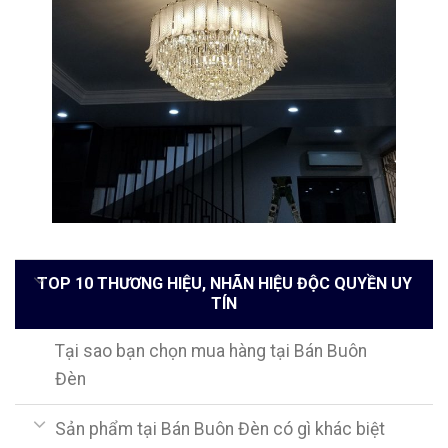
TOP 10 THƯƠNG HIỆU, NHÃN HIỆU ĐỘC QUYỀN UY
TÍN
Tại sao bạn chọn mua hàng tại Bán Buôn
Đèn
Sản phẩm tại Bán Buôn Đèn có gì khác biệt