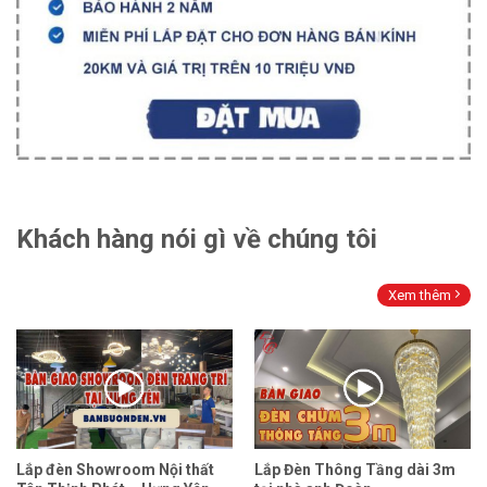
Khách hàng nói gì về chúng tôi
Xem thêm
Lắp đèn Showroom Nội thất
Lắp Đèn Thông Tầng dài 3m