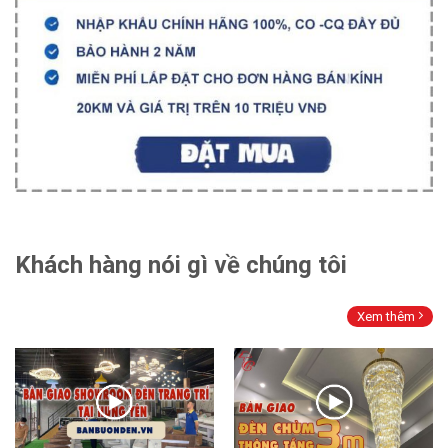
Khách hàng nói gì về chúng tôi
Xem thêm