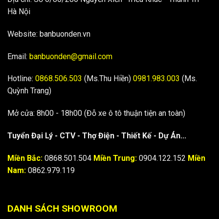
Hà Nội
Website: banbuonden.vn
Email:
banbuonden@gmail.com
Hotline:
0868.506.503
(Ms.Thu Hiền)
0981.983.003
(Ms.
Quỳnh Trang)
Mở cửa: 8h00 - 18h00 (Đỗ xe ô tô thuận tiện an toàn)
Tuyển Đại Lý - CTV - Thợ Điện - Thiết Kế - Dự Án...
Miền Bắc:
0868.501.504
Miền Trung:
0904.122.152
Miền
Nam:
0862.979.119
DANH SÁCH SHOWROOM