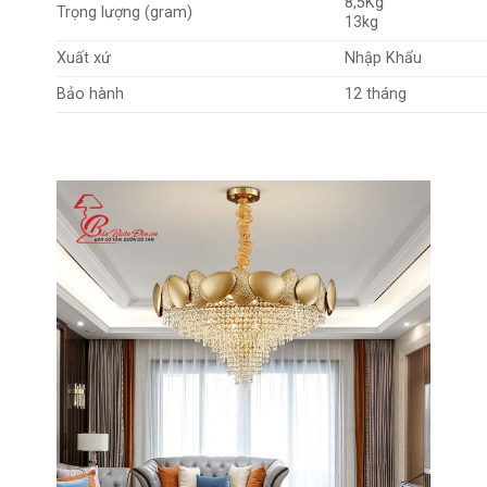
8,5Kg
Trọng lượng (gram)
13kg
Xuất xứ
Nhập Khẩu
Bảo hành
12 tháng