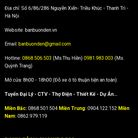
Địa chỉ: Số 6/86/286 Nguyễn Xiển- Triều Khúc - Thanh Trì -
Hà Nội
Website: banbuonden.vn
Email:
banbuonden@gmail.com
Hotline:
0868.506.503
(Ms.Thu Hiền)
0981.983.003
(Ms.
Quỳnh Trang)
Mở cửa: 8h00 - 18h00 (Đỗ xe ô tô thuận tiện an toàn)
Tuyển Đại Lý - CTV - Thợ Điện - Thiết Kế - Dự Án...
Miền Bắc:
0868.501.504
Miền Trung:
0904.122.152
Miền
Nam:
0862.979.119