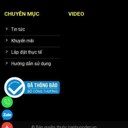
CHUYÊN MỤC
VIDEO
Tin tức
Khuyến mãi
Lắp đặt thực tế
Hướng dẫn sử dụng
© Bản quyền thuộc banbuonden.vn