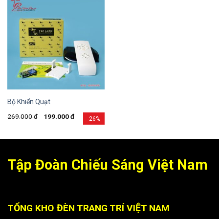
Bộ Khiển Quạt
269.000
đ
199.000
đ
-26%
Tập Đoàn Chiếu Sáng Việt Nam
TỔNG KHO ĐÈN TRANG TRÍ VIỆT NAM