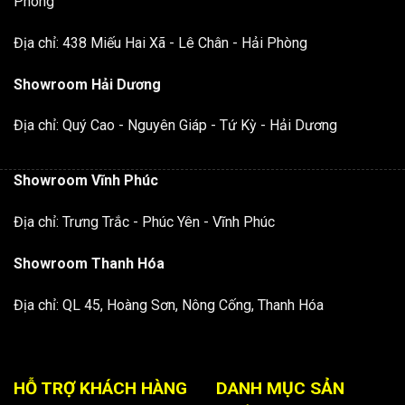
Phòng
Địa chỉ: 438 Miếu Hai Xã - Lê Chân - Hải Phòng
Showroom Hải Dương
Địa chỉ: Quý Cao - Nguyên Giáp - Tứ Kỳ - Hải Dương
Showroom Vĩnh Phúc
Địa chỉ: Trưng Trắc - Phúc Yên - Vĩnh Phúc
Showroom Thanh Hóa
Địa chỉ: QL 45, Hoàng Sơn, Nông Cống, Thanh Hóa
HỖ TRỢ KHÁCH HÀNG
DANH MỤC SẢN