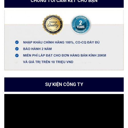
CHÚNG TÔI CAM KẾT CHO BẠN
SỰ KIỆN CÔNG TY