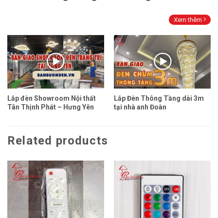
Xem thêm
Lắp đèn Showroom Nội thất
Lắp Đèn Thông Tầng dài 3m
Tân Thịnh Phát – Hưng Yên
tại nhà anh Đoàn
Related products