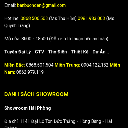
Email:
banbuonden@gmail.com
Hotline:
0868.506.503
(Ms.Thu Hiền)
0981.983.003
(Ms.
Quỳnh Trang)
Mở cửa: 8h00 - 18h00 (Đỗ xe ô tô thuận tiện an toàn)
Tuyển Đại Lý - CTV - Thợ Điện - Thiết Kế - Dự Án...
Miền Bắc:
0868.501.504
Miền Trung:
0904.122.152
Miền
Nam:
0862.979.119
DANH SÁCH SHOWROOM
Showroom Hải Phòng
Địa chỉ: 1141 Đại Lộ Tôn Đức Thắng - Hồng Bàng - Hải