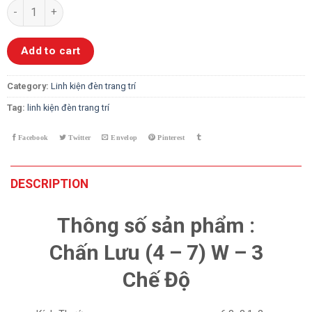
Chấn Lưu (4 - 7) W - 3 Chế Độ quantity
Add to cart
Category:
Linh kiện đèn trang trí
Tag:
linh kiện đèn trang trí
DESCRIPTION
Thông số sản phẩm :
Chấn Lưu (4 – 7) W – 3
Chế Độ