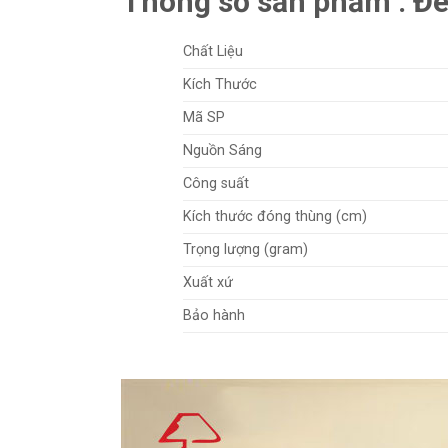
Thông số sản phẩm : Đ
Chất Liệu
Kích Thước
Mã SP
Nguồn Sáng
Công suất
Kích thước đóng thùng (cm)
Trọng lượng (gram)
Xuất xứ
Bảo hành