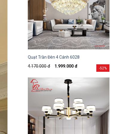
Quạt Trần Đèn 4 Cánh 6028
4.170.000
đ
1.999.000
đ
-52%