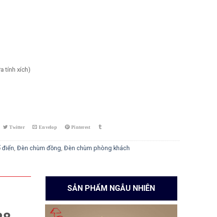
 tính xích)
 1228 quantity
 điển
,
Đèn chùm đồng
,
Đèn chùm phòng khách
SẢN PHẨM NGẪU NHIÊN