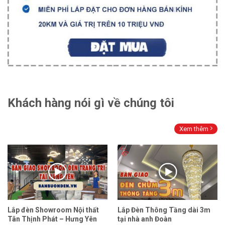
Khách hàng nói gì về chúng tôi
Xem thêm
Lắp đèn Showroom Nội thất
Lắp Đèn Thông Tầng dài 3m
Tân Thịnh Phát – Hưng Yên
tại nhà anh Đoàn