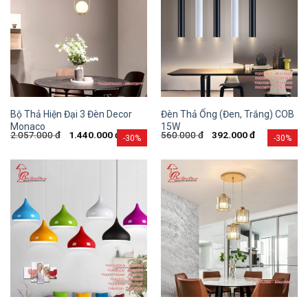
Bộ Thả Hiện Đại 3 Đèn Decor
Đèn Thả Ống (Đen, Trắng) COB
Monaco
15W
2.057.000
đ
1.440.000
đ
560.000
đ
392.000
đ
-30%
-30%