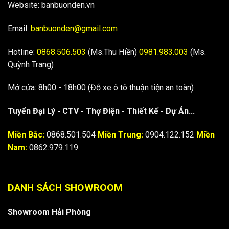
Website: banbuonden.vn
Email:
banbuonden@gmail.com
Hotline:
0868.506.503
(Ms.Thu Hiền)
0981.983.003
(Ms.
Quỳnh Trang)
Mở cửa: 8h00 - 18h00 (Đỗ xe ô tô thuận tiện an toàn)
Tuyển Đại Lý - CTV - Thợ Điện - Thiết Kế - Dự Án...
Miền Bắc:
0868.501.504
Miền Trung:
0904.122.152
Miền
Nam:
0862.979.119
DANH SÁCH SHOWROOM
Showroom Hải Phòng