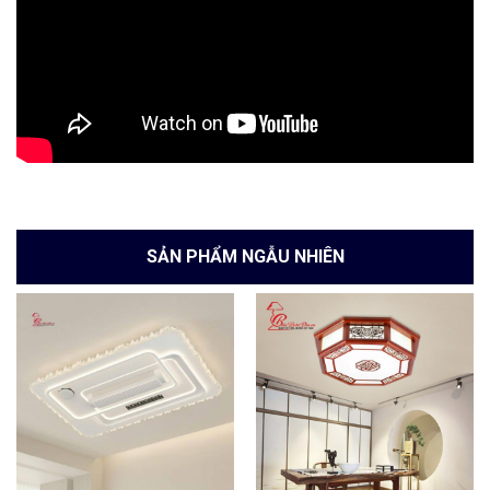
SẢN PHẨM NGẪU NHIÊN