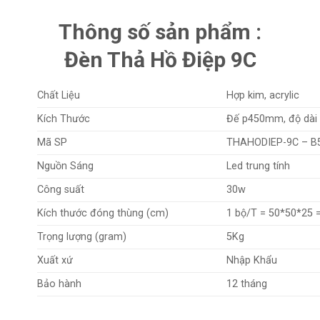
Thông số sản phẩm :
Đèn Thả Hồ Điệp 9C
Chất Liệu
Hợp kim, acrylic
Kích Thước
Đế p450mm, độ dài 
Mã SP
THAHODIEP-9C – B
Nguồn Sáng
Led trung tính
Công suất
30w
Kích thước đóng thùng (cm)
1 bộ/T = 50*50*25 
Trọng lượng (gram)
5Kg
Xuất xứ
Nhập Khẩu
Bảo hành
12 tháng