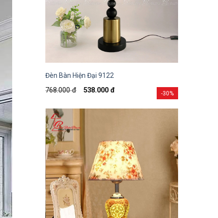
Đèn Bàn Hiện Đại 9122
768.000
đ
538.000
đ
-30%