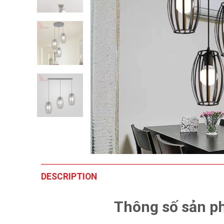
DESCRIPTION
Thông số sản p