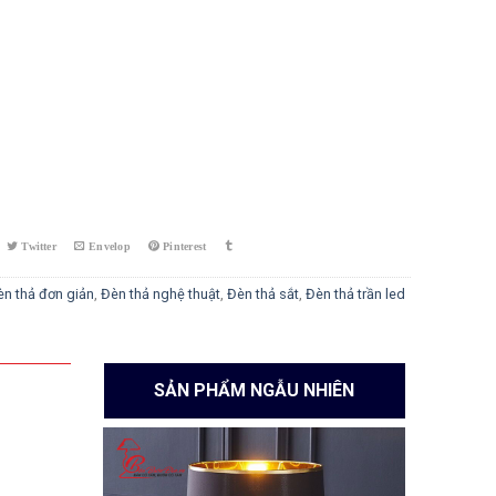
èn thả đơn giản
,
Đèn thả nghệ thuật
,
Đèn thả sắt
,
Đèn thả trần led
SẢN PHẨM NGẪU NHIÊN