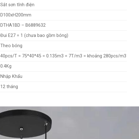
Sắt sơn tĩnh điện
D100xH200mm
DTHA1BD – B6889632
Đui E27 = 1 (chưa bao gồm bóng)
Theo bóng
40pcs/T = 75*40*45 = 0.135m3 = 7T/m3 = khoảng 280pcs/m3
0.4Kg
Nhập Khẩu
12 tháng