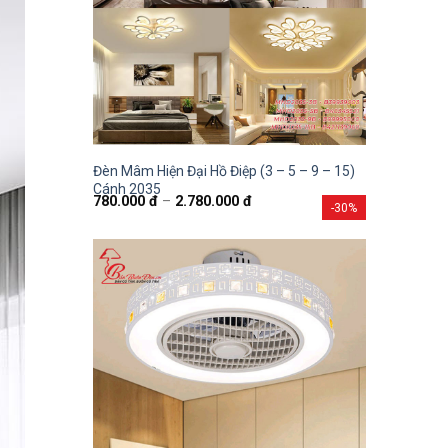
Đèn Mâm Hiện Đại Hồ Điệp (3 – 5 – 9 – 15)
Cánh 2035
780.000
đ
–
2.780.000
đ
-30%