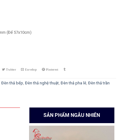
mm (Đế 57x10cm)
ity
,
Đèn thả bếp
,
Đèn thả nghệ thuật
,
Đèn thả pha lê
,
Đèn thả trần
SẢN PHẨM NGẪU NHIÊN