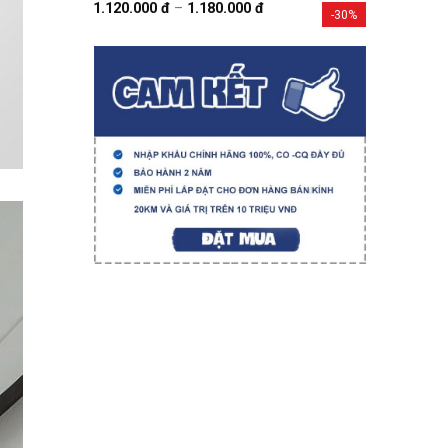
1.120.000
đ
–
1.180.000
đ
-30%