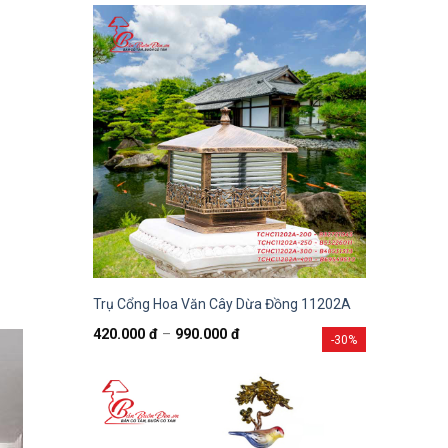
Trụ Cổng Hoa Văn Cây Dừa Đồng 11202A
420.000
đ
–
990.000
đ
-30%