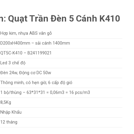
: Quạt Trần Đèn 5 Cánh K410
Hợp kim, nhựa ABS vân gỗ
D200xH400mm – sải cánh 1400mm
QT5C-K410 – B241199021
Led 3 chế độ
Đèn 24w, Động cơ DC 50w
Thông minh, có hẹn giờ, 6 cấp độ gió
1 bộ/thùng – 63*31*31 = 0,06m3 = 16 pcs/m3
8,5Kg
Nhập Khẩu
12 tháng