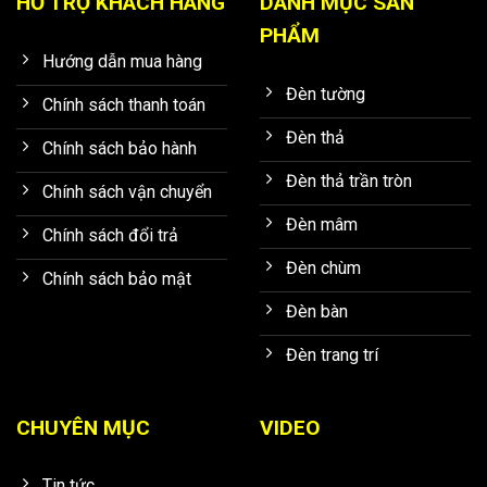
HỖ TRỢ KHÁCH HÀNG
DANH MỤC SẢN
PHẨM
Hướng dẫn mua hàng
Đèn tường
Chính sách thanh toán
Đèn thả
Chính sách bảo hành
Đèn thả trần tròn
Chính sách vận chuyển
Đèn mâm
Chính sách đổi trả
Đèn chùm
Chính sách bảo mật
Đèn bàn
Đèn trang trí
CHUYÊN MỤC
VIDEO
Tin tức