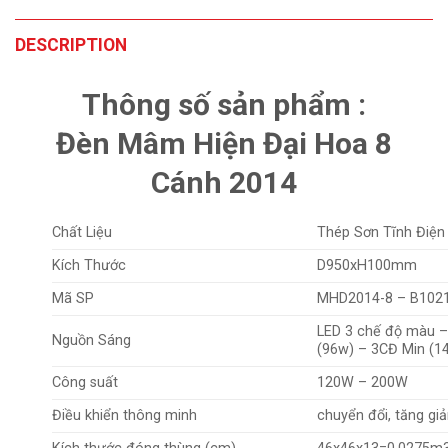
DESCRIPTION
Thông số sản phẩm :
Đèn Mâm Hiện Đại Hoa 8
Cánh 2014
Chất Liệu
Thép Sơn Tĩnh Điện
Kích Thước
D950xH100mm
Mã SP
MHD2014-8 – B102
LED 3 chế độ màu –
Nguồn Sáng
(96w) – 3CĐ Min (1
Công suất
120W – 200W
Điều khiển thông minh
chuyển đổi, tăng gi