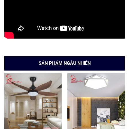
SẢN PHẨM NGẪU NHIÊN