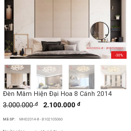
-30%
Đèn Mâm Hiện Đại Hoa 8 Cánh 2014
3.000.000
đ
2.100.000
đ
Mã SP:
MHD2014-8 - B102105060