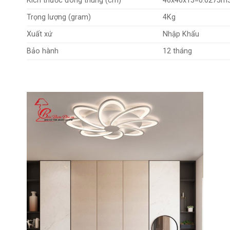
Kích thước đóng thùng (cm)
46x46x13=0.0275m
Trọng lượng (gram)
4Kg
Xuất xứ
Nhập Khẩu
Bảo hành
12 tháng