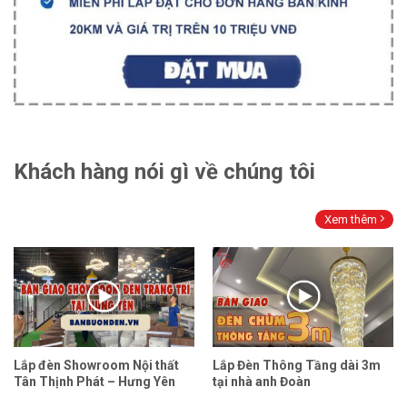
Khách hàng nói gì về chúng tôi
Xem thêm
Lắp đèn Showroom Nội thất
Lắp Đèn Thông Tầng dài 3m
Tân Thịnh Phát – Hưng Yên
tại nhà anh Đoàn