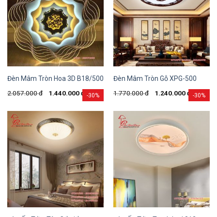
Đèn Mâm Tròn Hoa 3D B18/500
Đèn Mâm Tròn Gỗ XPG-500
2.057.000
đ
1.440.000
đ
1.770.000
đ
1.240.000
đ
-30%
-30%