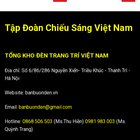
Tập Đoàn Chiếu Sáng Việt Nam
TỔNG KHO ĐÈN TRANG TRÍ VIỆT NAM
Địa chỉ: Số 6/86/286 Nguyễn Xiển- Triều Khúc - Thanh Trì -
Hà Nội
Website: banbuonden.vn
Email:
banbuonden@gmail.com
Hotline:
0868.506.503
(Ms.Thu Hiền)
0981.983.003
(Ms.
Quỳnh Trang)