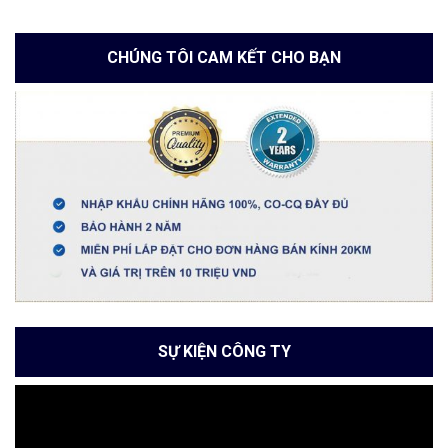
CHÚNG TÔI CAM KẾT CHO BẠN
SỰ KIỆN CÔNG TY