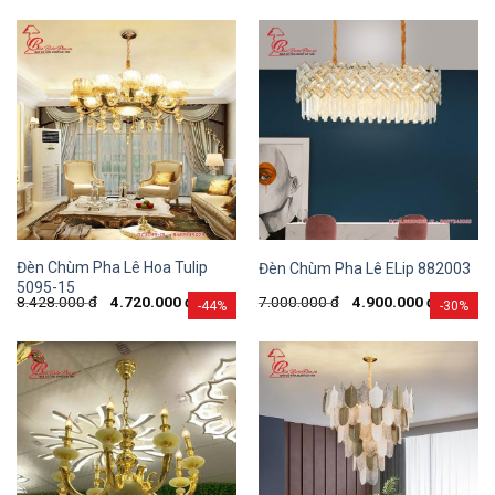
Đèn Chùm Pha Lê Hoa Tulip
Đèn Chùm Pha Lê ELip 882003
5095-15
8.428.000
đ
4.720.000
đ
7.000.000
đ
4.900.000
đ
-44%
-30%