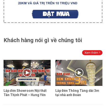
Khách hàng nói gì về chúng tôi
Xem thêm
Lắp đèn Showroom Nội thất
Lắp Đèn Thông Tầng dài 3m
Tân Thịnh Phát – Hưng Yên
tại nhà anh Đoàn