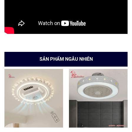
SẢN PHẨM NGẪU NHIÊN