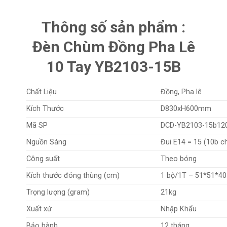
Thông số sản phẩm :
Đèn Chùm Đồng Pha Lê
10 Tay YB2103-15B
Chất Liệu
Đồng, Pha lê
Kích Thước
D830xH600mm
Mã SP
DCD-YB2103-15b12
Nguồn Sáng
Đui E14 = 15 (10b c
Công suất
Theo bóng
Kích thước đóng thùng (cm)
1 bộ/1T – 51*51*4
Trọng lượng (gram)
21kg
Xuất xứ
Nhập Khẩu
Bảo hành
12 tháng