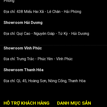
Phòng
Địa chỉ: 438 Miếu Hai Xã - Lê Chân - Hải Phòng
Showroom Hải Dương
Địa chỉ: Quý Cao - Nguyên Giáp - Tứ Kỳ - Hải Dương
Showroom Vĩnh Phúc
Địa chỉ: Trưng Trắc - Phúc Yên - Vĩnh Phúc
Showroom Thanh Hóa
Địa chỉ: QL 45, Hoàng Sơn, Nông Cống, Thanh Hóa
HỖ TRỢ KHÁCH HÀNG
DANH MỤC SẢN