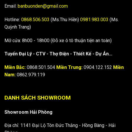
Email:
banbuonden@gmail.com
Hotline:
0868.506.503
(Ms.Thu Hiền)
0981.983.003
(Ms.
Quỳnh Trang)
Mở cửa: 8h00 - 18h00 (Đỗ xe ô tô thuận tiện an toàn)
Tuyển Đại Lý - CTV - Thợ Điện - Thiết Kế - Dự Án...
Miền Bắc:
0868.501.504
Miền Trung:
0904.122.152
Miền
Nam:
0862.979.119
DANH SÁCH SHOWROOM
Showroom Hải Phòng
Địa chỉ: 1141 Đại Lộ Tôn Đức Thắng - Hồng Bàng - Hải