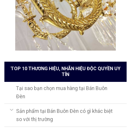
TOP 10 THƯƠNG HIỆU, NHÃN HIỆU ĐỘC QUYỀN UY
TÍN
Tại sao bạn chọn mua hàng tại Bán Buôn
Đèn
Sản phẩm tại Bán Buôn Đèn có gì khác biệt
so với thị trường