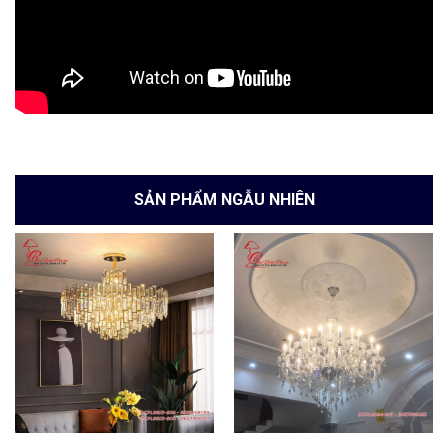
SẢN PHẨM NGẪU NHIÊN