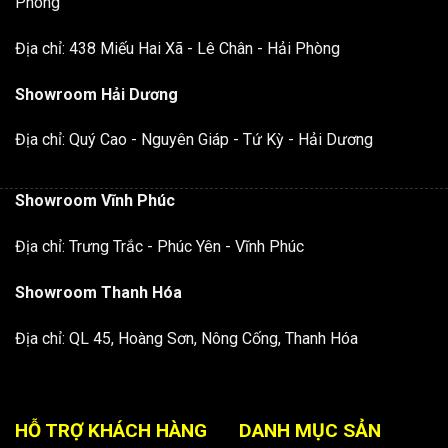
Phòng
Địa chỉ: 438 Miếu Hai Xã - Lê Chân - Hải Phòng
Showroom Hải Dương
Địa chỉ: Quý Cao - Nguyên Giáp - Tứ Kỳ - Hải Dương
Showroom Vĩnh Phúc
Địa chỉ: Trưng Trắc - Phúc Yên - Vĩnh Phúc
Showroom Thanh Hóa
Địa chỉ: QL 45, Hoàng Sơn, Nông Cống, Thanh Hóa
HỖ TRỢ KHÁCH HÀNG
DANH MỤC SẢN