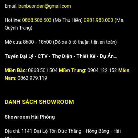
Email:
banbuonden@gmail.com
Hotline:
0868.506.503
(Ms.Thu Hiền)
0981.983.003
(Ms.
Quỳnh Trang)
Mở cửa: 8h00 - 18h00 (Đỗ xe ô tô thuận tiện an toàn)
Tuyển Đại Lý - CTV - Thợ Điện - Thiết Kế - Dự Án...
Miền Bắc:
0868.501.504
Miền Trung:
0904.122.152
Miền
Nam:
0862.979.119
DANH SÁCH SHOWROOM
Showroom Hải Phòng
Địa chỉ: 1141 Đại Lộ Tôn Đức Thắng - Hồng Bàng - Hải