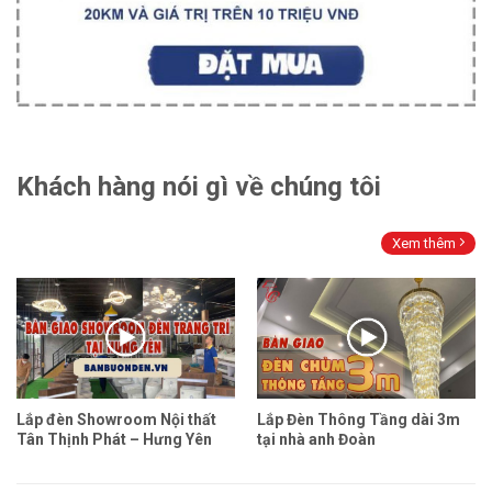
Khách hàng nói gì về chúng tôi
Xem thêm
Lắp đèn Showroom Nội thất
Lắp Đèn Thông Tầng dài 3m
Tân Thịnh Phát – Hưng Yên
tại nhà anh Đoàn