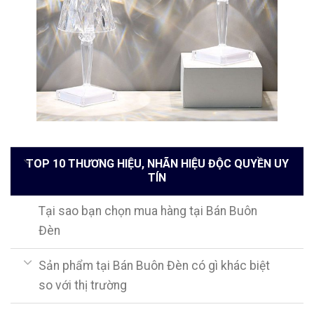
TOP 10 THƯƠNG HIỆU, NHÃN HIỆU ĐỘC QUYỀN UY
TÍN
Tại sao bạn chọn mua hàng tại Bán Buôn
Đèn
Sản phẩm tại Bán Buôn Đèn có gì khác biệt
so với thị trường