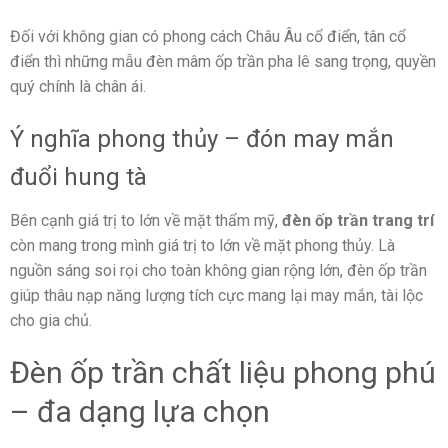
Đối với không gian có phong cách Châu Âu cổ điển, tân cổ
điển thì những mẫu đèn mâm ốp trần pha lê sang trọng, quyền
quý chính là chân ái.
Ý nghĩa phong thủy – đón may mắn
đuổi hung tà
Bên cạnh giá trị to lớn về mặt thẩm mỹ,
đèn ốp trần trang trí
còn mang trong mình giá trị to lớn về mặt phong thủy. Là
nguồn sáng soi rọi cho toàn không gian rộng lớn, đèn ốp trần
giúp thâu nạp năng lượng tích cực mang lại may mắn, tài lộc
cho gia chủ.
Đèn ốp trần chất liệu phong phú
– đa dạng lựa chọn