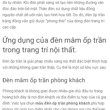
đá tự nhiên. Khi đèn phát sáng sẽ tạo nên những đường vân
độc đáo trên bề mặt. Thân đèn sử dụng chất liệu đồng
nguyên chất dễ uốn nắn, tạo hình họa tiết. Do đó, đèn ốp trần
bằng đồng vẫn giữ được “phong thái” của dòng đèn trang trí
cao cấp.
Ứng dụng của đèn mâm ốp trần
trong trang trí nội thất.
Đèn ốp trần là giải pháp chiếu sáng nội thất đặc biệt thích hợp
với những không gian trần thấp. Cụ thể là một số khu vực sau:
Đèn mâm ốp trần phòng khách
Phòng khách là không gian được nhiều gia chủ đầu tư trang
hoàng bởi đây là nơi đón khách và địa điểm tụ họp của cả gia
đình. Việc lựa chọn
mẫu đèn ốp trần phòng khách
phù hợp
không chỉ giúp tạo điểm nhấn cho căn phòng mà còn thể hiện