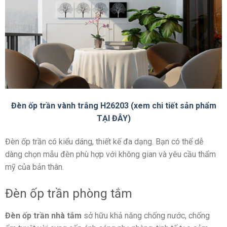
Đèn ốp trần vành trắng H26203 (xem chi tiết sản phẩm
TẠI ĐÂY)
Đèn ốp trần có kiểu dáng, thiết kế đa dạng. Bạn có thể dễ
dàng chọn mẫu đèn phù hợp với không gian và yêu cầu thẩm
mỹ của bản thân.
Đèn ốp trần phòng tắm
Đèn ốp trần nhà tắm
sở hữu khả năng chống nước, chống