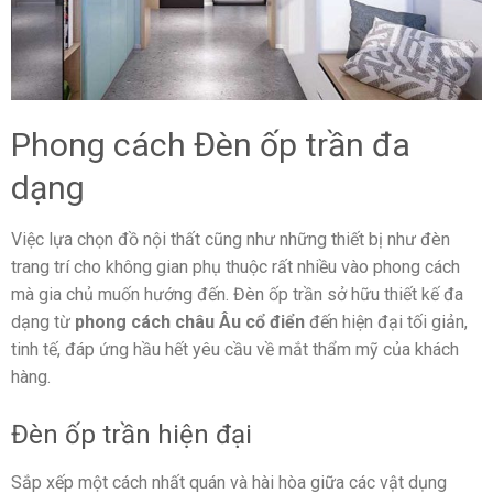
Phong cách Đèn ốp trần đa
dạng
Việc lựa chọn đồ nội thất cũng như những thiết bị như đèn
trang trí cho không gian phụ thuộc rất nhiều vào phong cách
mà gia chủ muốn hướng đến. Đèn ốp trần sở hữu thiết kế đa
dạng từ
phong cách châu Âu cổ điển
đến hiện đại tối giản,
tinh tế, đáp ứng hầu hết yêu cầu về mắt thẩm mỹ của khách
hàng.
Đèn ốp trần hiện đại
Sắp xếp một cách nhất quán và hài hòa giữa các vật dụng