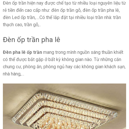
Đèn ốp trần hiện nay được chế tạo từ nhiều loại nguyên liệu từ
rẻ tiền đến cao cấp như: đèn ốp trần gỗ, đèn ốp trần pha lê,
đèn Led ốp trần,….Có thể lắp đặt tại nhiều loại trần nhà: trần
thạch cao, trần gỗ,..
Đèn ốp trần pha lê
Đèn pha lê ốp trần
mang trong mình nguồn sáng thuần khiết
có thể được bắt gặp ở bất kỳ không gian nào. Từ những căn
chung cư, phòng ăn, phòng ngủ hay các không gian khách sạn,
nhà hàng,…