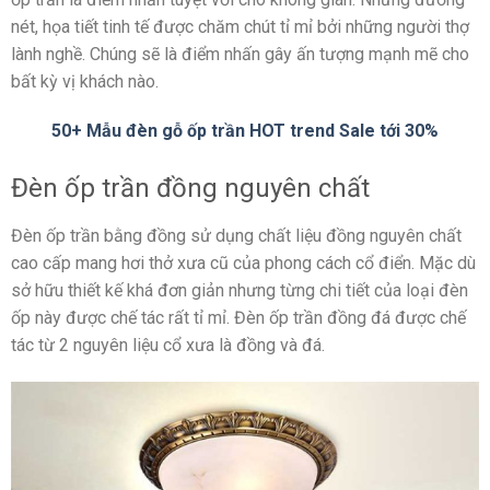
nét, họa tiết tinh tế được chăm chút tỉ mỉ bởi những người thợ
lành nghề. Chúng sẽ là điểm nhấn gây ấn tượng mạnh mẽ cho
bất kỳ vị khách nào.
50+ Mẫu đèn gỗ ốp trần HOT trend Sale tới 30%
Đèn ốp trần đồng nguyên chất
Đèn ốp trần bằng đồng sử dụng chất liệu đồng nguyên chất
cao cấp mang hơi thở xưa cũ của phong cách cổ điển. Mặc dù
sở hữu thiết kế khá đơn giản nhưng từng chi tiết của loại đèn
ốp này được chế tác rất tỉ mỉ. Đèn ốp trần đồng đá được chế
tác từ 2 nguyên liệu cổ xưa là đồng và đá.