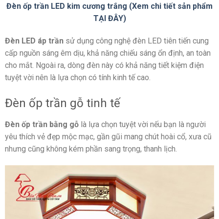
Đèn ốp trần LED kim cương trắng (Xem chi tiết sản phẩm
TẠI ĐÂY)
Đèn LED áp trần
sử dụng công nghệ đèn LED tiên tiến cung
cấp nguồn sáng êm dịu, khả năng chiếu sáng ổn định, an toàn
cho mắt. Ngoài ra, dòng đèn này có khả năng tiết kiệm điện
tuyệt vời nên là lựa chọn có tính kinh tế cao.
Đèn ốp trần gỗ tinh tế
Đèn ốp trần bằng gỗ
là lựa chọn tuyệt vời nếu bạn là người
yêu thích vẻ đẹp mộc mạc, gần gũi mang chút hoài cổ, xưa cũ
nhưng cũng không kém phần sang trọng, thanh lịch.