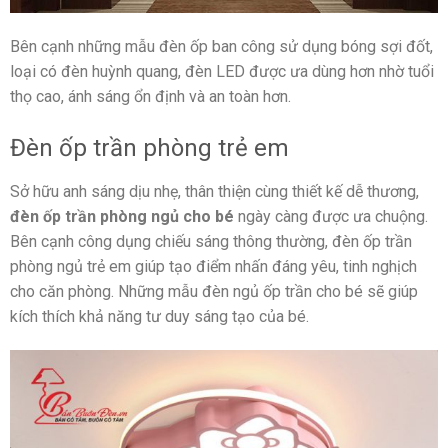
Bên cạnh những mẫu đèn ốp ban công sử dụng bóng sợi đốt,
loại có đèn huỳnh quang, đèn LED được ưa dùng hơn nhờ tuổi
thọ cao, ánh sáng ổn định và an toàn hơn.
Đèn ốp trần phòng trẻ em
Sở hữu anh sáng dịu nhẹ, thân thiện cùng thiết kế dễ thương,
đèn ốp trần phòng ngủ cho bé
ngày càng được ưa chuộng.
Bên cạnh công dụng chiếu sáng thông thường, đèn ốp trần
phòng ngủ trẻ em giúp tạo điểm nhấn đáng yêu, tinh nghịch
cho căn phòng. Những mẫu đèn ngủ ốp trần cho bé sẽ giúp
kích thích khả năng tư duy sáng tạo của bé.