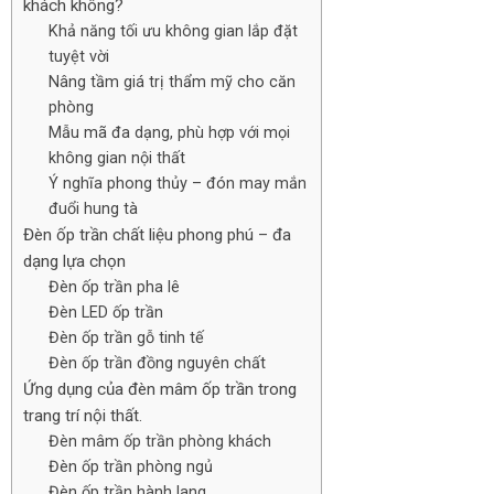
khách không?
Khả năng tối ưu không gian lắp đặt
tuyệt vời
Nâng tầm giá trị thẩm mỹ cho căn
phòng
Mẫu mã đa dạng, phù hợp với mọi
không gian nội thất
Ý nghĩa phong thủy – đón may mắn
đuổi hung tà
Đèn ốp trần chất liệu phong phú – đa
dạng lựa chọn
Đèn ốp trần pha lê
Đèn LED ốp trần
Đèn ốp trần gỗ tinh tế
Đèn ốp trần đồng nguyên chất
Ứng dụng của đèn mâm ốp trần trong
trang trí nội thất.
Đèn mâm ốp trần phòng khách
Đèn ốp trần phòng ngủ
Đèn ốp trần hành lang