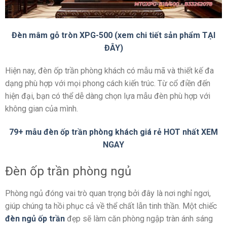
Đèn mâm gỗ tròn XPG-500 (xem chi tiết sản phẩm TẠI
ĐÂY)
Hiện nay, đèn ốp trần phòng khách có mẫu mã và thiết kế đa
dạng phù hợp với mọi phong cách kiến trúc. Từ cổ điền đến
hiện đại, bạn có thể dễ dàng chọn lựa mẫu đèn phù hợp với
không gian của mình.
79+ mẫu đèn ốp trần phòng khách giá rẻ HOT nhất XEM
NGAY
Đèn ốp trần phòng ngủ
Phòng ngủ đóng vai trò quan trọng bởi đây là nơi nghỉ ngơi,
giúp chúng ta hồi phục cả về thể chất lẫn tinh thần. Một chiếc
đèn ngủ ốp trần
đẹp sẽ làm căn phòng ngập tràn ánh sáng