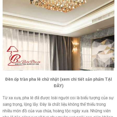
Đèn ốp trần pha lê chữ nhật (xem chi tiết sản phẩm TẠI
ĐÂY)
Từ xa xưa, pha lê đã được loài người coi là biểu tượng của sự
sang trọng, lộng lẫy. Đây là chất liệu không thể thiếu trong
nhiều món đồ của vua chúa, hoàng tộc ngày xưa. Những viên