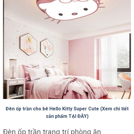
Đèn ốp trần cho bé Hello Kitty Super Cute (Xem chi tiết
sản phẩm TẠI ĐÂY)
Đèn ốp trần trang trí phòng ăn