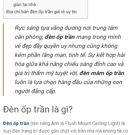
giản tại nhà
Địa chỉ bán đèn ốp trần giá rẻ uy tín
Rực sáng tựa vầng dương nơi trung tâm
căn phòng,
đèn ốp trần
mang trong mình
vẻ đẹp đầy quyền uy nhưng cũng không
kém phần lãng mạn, tinh tế. Sự kết hợp hài
hòa giữa khả năng chiếu sáng đỉnh cao và
giá trị thẩm mỹ tuyệt vời,
đèn mâm ốp trần
luôn là lựa chọn hàng đầu của những con
người đẳng cấp.
Đèn ốp trần là gì?
Đèn ốp trần
(tên tiếng Anh là Flush Mount Ceiling Light) là
loại đèn trang trí được gắn chặt với trần nhà mà không hề có