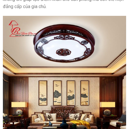
đẳng cấp của gia chủ.