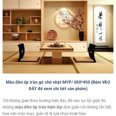
Mẫu đèn ốp trần gỗ chữ nhật MYP/ 650*450 (Bấm VÀO
ĐÂY để xem chi tiết sản phẩm)
Với không gian theo hướng hiện đại, đề cao sự tối giản thì
những
mẫu đèn ốp trần hiện đại
đơn giản với những chi tiết,
hoa văn mộc mạc, giản dị là lựa chọn hoàn hảo.