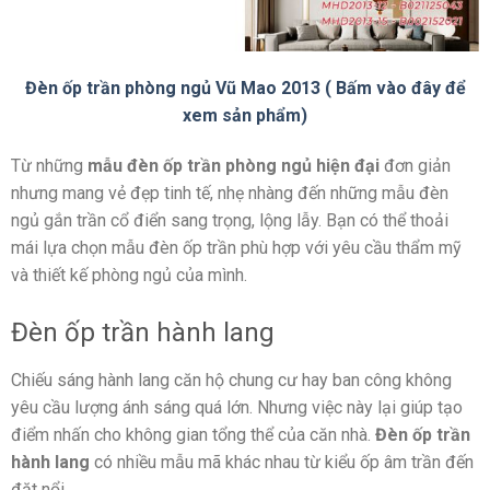
Đèn ốp trần phòng ngủ Vũ Mao 2013 ( Bấm vào đây để
xem sản phẩm)
Từ những
mẫu đèn ốp trần phòng ngủ hiện đại
đơn giản
nhưng mang vẻ đẹp tinh tế, nhẹ nhàng đến những mẫu
đèn
ngủ gắn trần cổ điển sang trọng, lộng lẫy.
Bạn có thể thoải
mái lựa chọn mẫu đèn ốp trần phù hợp với yêu cầu thẩm mỹ
và thiết kế phòng ngủ của mình.
Đèn ốp trần hành lang
Chiếu sáng hành lang căn hộ chung cư hay ban công không
yêu cầu lượng ánh sáng quá lớn. Nhưng việc này lại giúp tạo
điểm nhấn cho không gian tổng thể của căn nhà.
Đèn ốp trần
hành lang
có nhiều mẫu mã khác nhau từ kiểu ốp âm trần đến
đặt nổi.