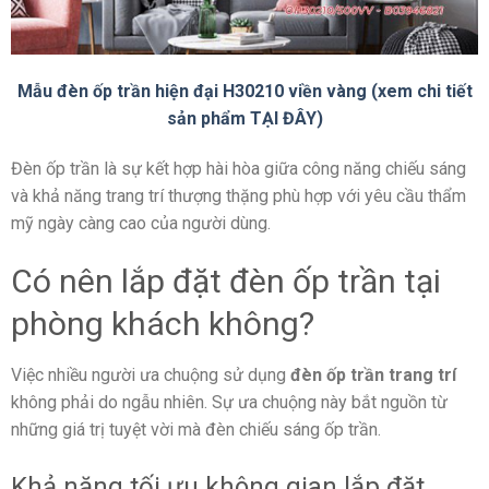
Mẫu đèn ốp trần hiện đại H30210 viền vàng (xem chi tiết
sản phẩm TẠI ĐÂY)
Đèn ốp trần là sự kết hợp hài hòa giữa công năng chiếu sáng
và khả năng trang trí thượng thặng phù hợp với yêu cầu thẩm
mỹ ngày càng cao của người dùng
.
Có nên lắp đặt đèn ốp trần tại
phòng khách không?
Việc nhiều người ưa chuộng sử dụng
đèn ốp trần trang trí
không phải do ngẫu nhiên. Sự ưa chuộng này bắt nguồn từ
những giá trị tuyệt vời mà đèn chiếu sáng ốp trần.
Khả năng tối ưu không gian lắp đặt