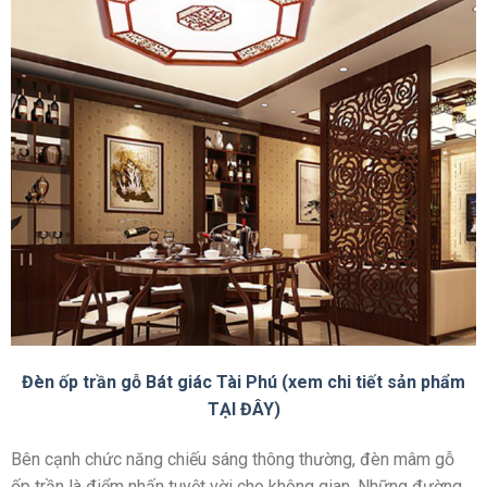
Đèn ốp trần gỗ Bát giác Tài Phú (xem chi tiết sản phẩm
TẠI ĐÂY)
Bên cạnh chức năng chiếu sáng thông thường, đèn mâm gỗ
ốp trần là điểm nhấn tuyệt vời cho không gian. Những đường