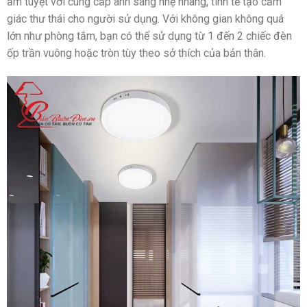
ẩm tuyệt vời cung cấp ánh sáng nhẹ nhàng, tinh tế tạo cảm
giác thư thái cho người sử dụng. Với không gian không quá
lớn như phòng tắm, bạn có thể sử dụng từ 1 đến 2 chiếc đèn
ốp trần vuông hoặc tròn tùy theo sở thích của bản thân.