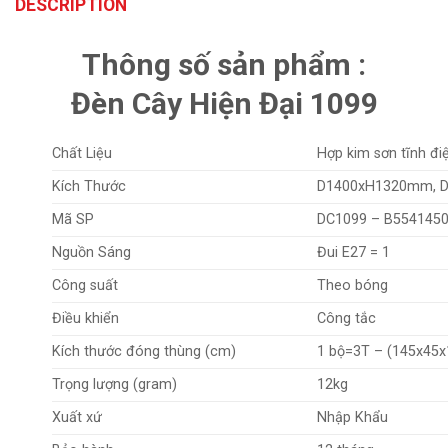
DESCRIPTION
Thông số sản phẩm :
Đèn Cây Hiện Đại 1099
Chất Liệu
Hợp kim sơn tĩnh đi
Kích Thước
D1400xH1320mm, 
Mã SP
DC1099 – B554145
Nguồn Sáng
Đui E27 = 1
Công suất
Theo bóng
Điều khiển
Công tắc
Kích thước đóng thùng (cm)
1 bộ=3T – (145x45x
Trọng lượng (gram)
12kg
Xuất xứ
Nhập Khẩu