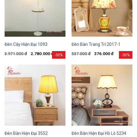
Đèn Cây Hiện Đại 1093
Đèn Bàn Trang Trí 2017-1
3.971.000
đ
2.780.000
đ
537.000
đ
376.000
đ
-30%
-30%
Đèn Bàn Hiện Đại 3552
Đèn Bàn Hiện Đại Hồ Lô 5234