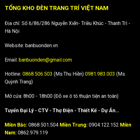
TỔNG KHO ĐÈN TRANG TRÍ VIỆT NAM
Địa chỉ: Số 6/86/286 Nguyễn Xiển- Triều Khúc - Thanh Trì -
Hà Nội
Website: banbuonden.vn
Email:
banbuonden@gmail.com
Hotline:
0868.506.503
(Ms.Thu Hiền)
0981.983.003
(Ms.
Quỳnh Trang)
Mở cửa: 8h00 - 18h00 (Đỗ xe ô tô thuận tiện an toàn)
Tuyển Đại Lý - CTV - Thợ Điện - Thiết Kế - Dự Án...
Miền Bắc:
0868.501.504
Miền Trung:
0904.122.152
Miền
Nam:
0862.979.119