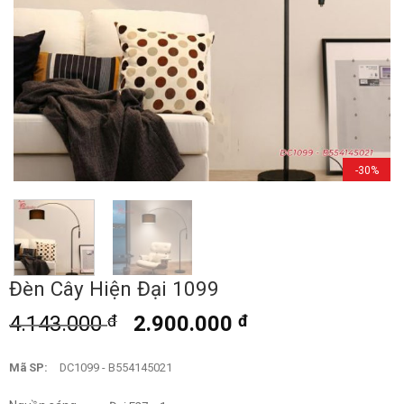
-30%
Đèn Cây Hiện Đại 1099
4.143.000
đ
2.900.000
đ
Mã SP:
DC1099 - B554145021