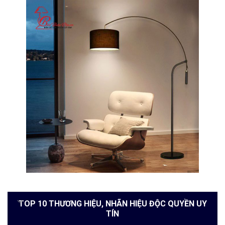
TOP 10 THƯƠNG HIỆU, NHÃN HIỆU ĐỘC QUYỀN UY
TÍN