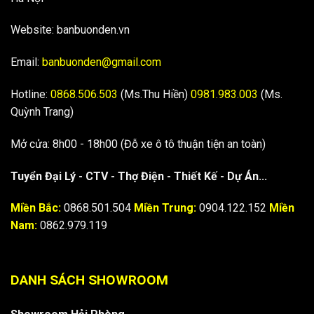
Website: banbuonden.vn
Email:
banbuonden@gmail.com
Hotline:
0868.506.503
(Ms.Thu Hiền)
0981.983.003
(Ms.
Quỳnh Trang)
Mở cửa: 8h00 - 18h00 (Đỗ xe ô tô thuận tiện an toàn)
Tuyển Đại Lý - CTV - Thợ Điện - Thiết Kế - Dự Án...
Miền Bắc:
0868.501.504
Miền Trung:
0904.122.152
Miền
Nam:
0862.979.119
DANH SÁCH SHOWROOM