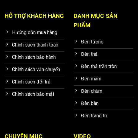
HỖ TRỢ KHÁCH HÀNG
DANH MỤC SẢN
PHẨM
Hướng dẫn mua hàng
Đèn tường
Chính sách thanh toán
Đèn thả
Chính sách bảo hành
Đèn thả trần tròn
Chính sách vận chuyển
Đèn mâm
Chính sách đổi trả
Đèn chùm
Chính sách bảo mật
Đèn bàn
Đèn trang trí
CHUYÊN MỤC
VIDEO