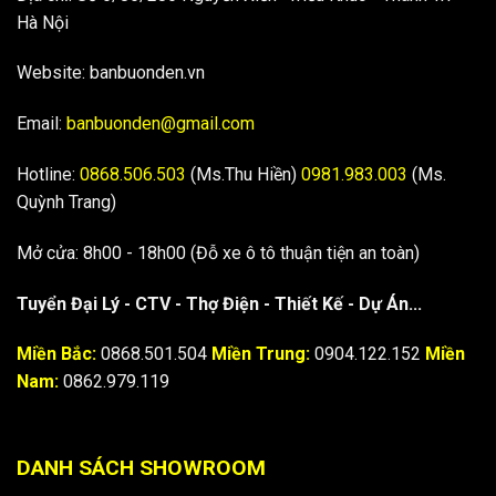
Hà Nội
Website: banbuonden.vn
Email:
banbuonden@gmail.com
Hotline:
0868.506.503
(Ms.Thu Hiền)
0981.983.003
(Ms.
Quỳnh Trang)
Mở cửa: 8h00 - 18h00 (Đỗ xe ô tô thuận tiện an toàn)
Tuyển Đại Lý - CTV - Thợ Điện - Thiết Kế - Dự Án...
Miền Bắc:
0868.501.504
Miền Trung:
0904.122.152
Miền
Nam:
0862.979.119
DANH SÁCH SHOWROOM