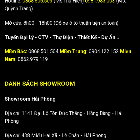
Hotline:
0868.506.503
(Ms.Thu Hiền)
0981.983.003
(Ms.
Quỳnh Trang)
Mở cửa: 8h00 - 18h00 (Đỗ xe ô tô thuận tiện an toàn)
Tuyển Đại Lý - CTV - Thợ Điện - Thiết Kế - Dự Án...
Miền Bắc:
0868.501.504
Miền Trung:
0904.122.152
Miền
Nam:
0862.979.119
DANH SÁCH SHOWROOM
Showroom Hải Phòng
Địa chỉ: 1141 Đại Lộ Tôn Đức Thắng - Hồng Bàng - Hải
Phòng
Địa chỉ: 438 Miếu Hai Xã - Lê Chân - Hải Phòng