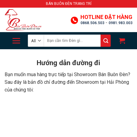
Skip
BÁN BUÔN ĐÈN TRANG TRÍ
to
HOTLINE ĐẶT HÀNG
content
-
0868.506.503
0981.983.003
Search
for:
Hướng dẫn đường đi
Bạn muốn mua hàng trực tiếp tại Showroom Bán Buôn Đèn?
Sau đây là bản đồ chỉ đường đến Showroom tại Hải Phòng
của chúng tôi: