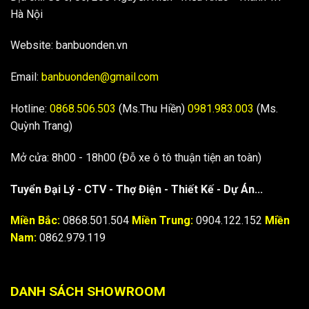
Hà Nội
Website: banbuonden.vn
Email:
banbuonden@gmail.com
Hotline:
0868.506.503
(Ms.Thu Hiền)
0981.983.003
(Ms.
Quỳnh Trang)
Mở cửa: 8h00 - 18h00 (Đỗ xe ô tô thuận tiện an toàn)
Tuyển Đại Lý - CTV - Thợ Điện - Thiết Kế - Dự Án...
Miền Bắc:
0868.501.504
Miền Trung:
0904.122.152
Miền
Nam:
0862.979.119
DANH SÁCH SHOWROOM