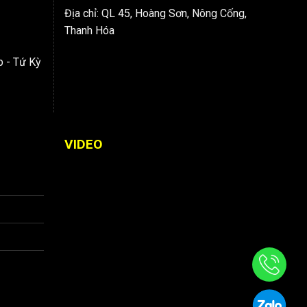
Địa chỉ: QL 45, Hoàng Sơn, Nông Cống,
Thanh Hóa
p - Tứ Kỳ
VIDEO