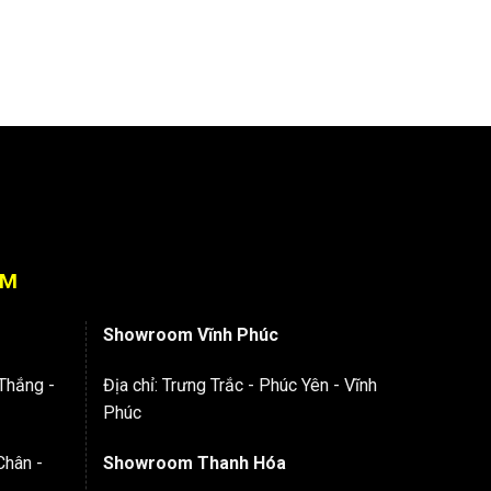
OM
Showroom Vĩnh Phúc
Thắng -
Địa chỉ: Trưng Trắc - Phúc Yên - Vĩnh
Phúc
Chân -
Showroom Thanh Hóa