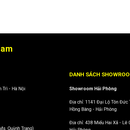
 Nam
DANH SÁCH SHOWRO
 Trì - Hà Nội
Showroom Hải Phòng
Địa chỉ: 1141 Đại Lộ Tôn Đức 
Hồng Bàng - Hải Phòng
Địa chỉ: 438 Miếu Hai Xã - Lê 
Ms. Quỳnh Trang)
Hải Phòng