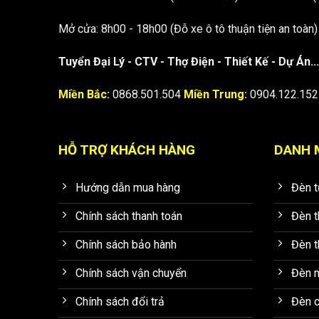
Mở cửa: 8h00 - 18h00 (Đỗ xe ô tô thuận tiện an toàn)
Tuyển Đại Lý - CTV - Thợ Điện - Thiết Kế - Dự Án...
Miền Bắc:
0868.501.504
Miền Trung:
0904.122.15
HỖ TRỢ KHÁCH HÀNG
DANH 
Hướng dẫn mua hàng
Đèn 
Chính sách thanh toán
Đèn t
Chính sách bảo hành
Đèn t
Chính sách vận chuyển
Đèn 
Chính sách đổi trả
Đèn 