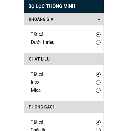
BỘ LỌC THÔNG MINH
KHOẢNG GIÁ
Tất cả
Dưới 1 triệu
CHẤT LIỆU
Tất cả
Inox
Mica
PHONG CÁCH
Tất cả
Châu âu