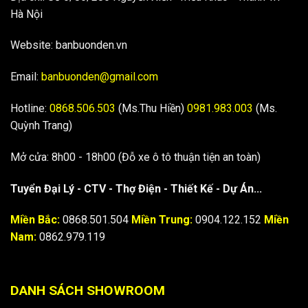
Hà Nội
Website: banbuonden.vn
Email:
banbuonden@gmail.com
Hotline:
0868.506.503
(Ms.Thu Hiền)
0981.983.003
(Ms.
Quỳnh Trang)
Mở cửa: 8h00 - 18h00 (Đỗ xe ô tô thuận tiện an toàn)
Tuyển Đại Lý - CTV - Thợ Điện - Thiết Kế - Dự Án...
Miền Bắc:
0868.501.504
Miền Trung:
0904.122.152
Miền
Nam:
0862.979.119
DANH SÁCH SHOWROOM