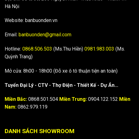
Hà Nội
Website: banbuonden.vn
Email:
banbuonden@gmail.com
Hotline:
0868.506.503
(Ms.Thu Hiền)
0981.983.003
(Ms.
Quỳnh Trang)
Mở cửa: 8h00 - 18h00 (Đỗ xe ô tô thuận tiện an toàn)
Tuyển Đại Lý - CTV - Thợ Điện - Thiết Kế - Dự Án...
Miền Bắc:
0868.501.504
Miền Trung:
0904.122.152
Miền
Nam:
0862.979.119
DANH SÁCH SHOWROOM