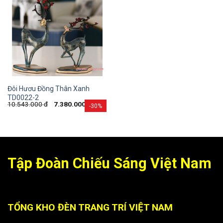
Đôi Hươu Đồng Thân Xanh
TD0022-2
10.543.000
đ
7.380.000
đ
-30%
Tập Đoàn Chiếu Sáng Việt Nam
TỔNG KHO ĐÈN TRANG TRÍ VIỆT NAM