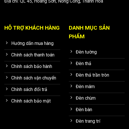
Địa chỉ: QL 45, Hoàng Sơn, Nông Cống, Thanh Hóa
HỖ TRỢ KHÁCH HÀNG
DANH MỤC SẢN
PHẨM
Hướng dẫn mua hàng
Đèn tường
Chính sách thanh toán
Đèn thả
Chính sách bảo hành
Đèn thả trần tròn
Chính sách vận chuyển
Đèn mâm
Chính sách đổi trả
Đèn chùm
Chính sách bảo mật
Đèn bàn
Đèn trang trí