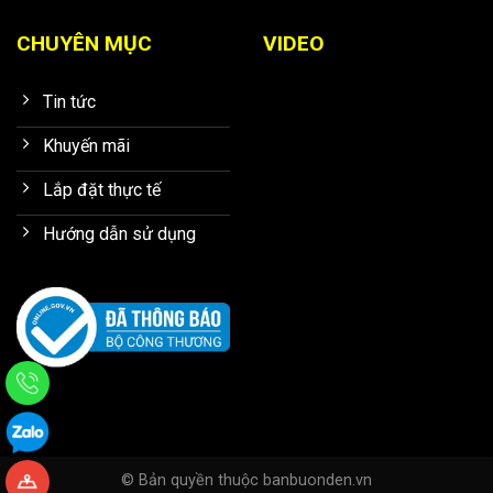
CHUYÊN MỤC
VIDEO
Tin tức
Khuyến mãi
Lắp đặt thực tế
Hướng dẫn sử dụng
© Bản quyền thuộc banbuonden.vn