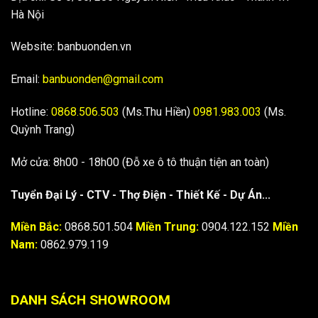
Hà Nội
Website: banbuonden.vn
Email:
banbuonden@gmail.com
Hotline:
0868.506.503
(Ms.Thu Hiền)
0981.983.003
(Ms.
Quỳnh Trang)
Mở cửa: 8h00 - 18h00 (Đỗ xe ô tô thuận tiện an toàn)
Tuyển Đại Lý - CTV - Thợ Điện - Thiết Kế - Dự Án...
Miền Bắc:
0868.501.504
Miền Trung:
0904.122.152
Miền
Nam:
0862.979.119
DANH SÁCH SHOWROOM